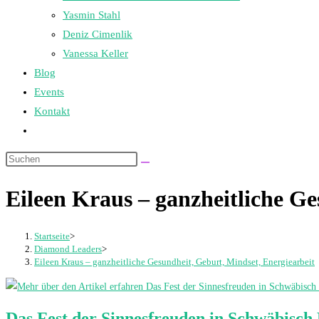
Yasmin Stahl
Deniz Cimenlik
Vanessa Keller
Blog
Events
Kontakt
Website-
Suche
umschalten
Eileen Kraus – ganzheitliche Ge
Startseite
>
Diamond Leaders
>
Eileen Kraus – ganzheitliche Gesundheit, Geburt, Mindset, Energiearbeit
Das Fest der Sinnesfreuden in Schwäbisch 