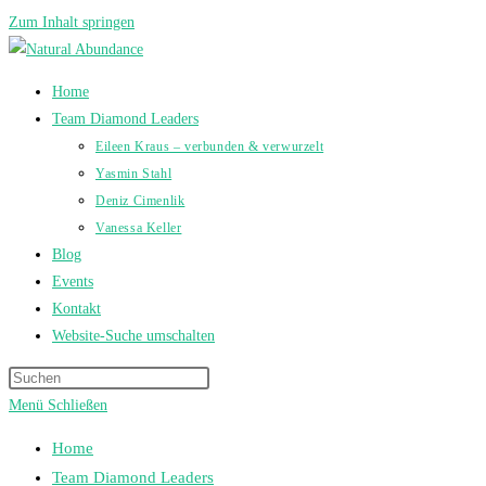
Zum Inhalt springen
Home
Team Diamond Leaders
Eileen Kraus – verbunden & verwurzelt
Yasmin Stahl
Deniz Cimenlik
Vanessa Keller
Blog
Events
Kontakt
Website-Suche umschalten
Menü
Schließen
Home
Team Diamond Leaders