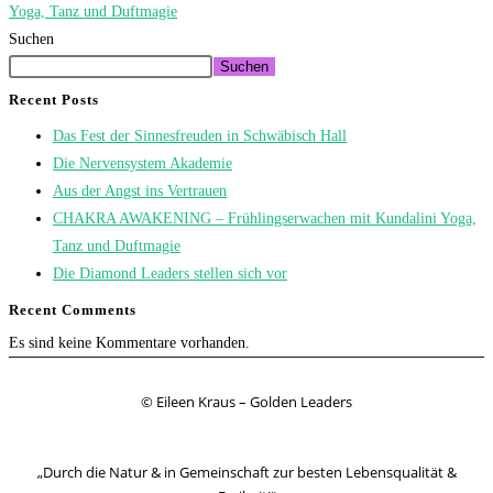
Yoga, Tanz und Duftmagie
Suchen
Suchen
Recent Posts
Das Fest der Sinnesfreuden in Schwäbisch Hall
Die Nervensystem Akademie
Aus der Angst ins Vertrauen
CHAKRA AWAKENING – Frühlingserwachen mit Kundalini Yoga,
Tanz und Duftmagie
Die Diamond Leaders stellen sich vor
Recent Comments
Es sind keine Kommentare vorhanden.
© Eileen Kraus – Golden Leaders
„Durch die Natur & in Gemeinschaft zur besten Lebensqualität &