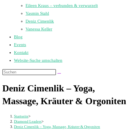
Eileen Kraus – verbunden & verwurzelt
Yasmin Stahl
Deniz Cimenlik
Vanessa Keller
Blog
Events
Kontakt
Website-Suche umschalten
Deniz Cimenlik – Yoga,
Massage, Kräuter & Orgoniten
Startseite
>
Diamond Leaders
>
Deniz Cimenlik – Yoga, Massage, Kräuter & Orgoniten