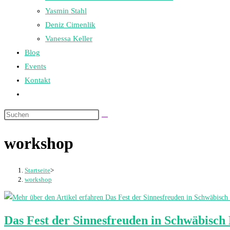
Yasmin Stahl
Deniz Cimenlik
Vanessa Keller
Blog
Events
Kontakt
Website-
Suche
umschalten
workshop
Startseite
>
workshop
Das Fest der Sinnesfreuden in Schwäbisch 