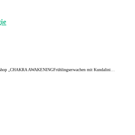
ie
em Workshop „CHAKRA AWAKENINGFrühlingserwachen mit Kundalini…